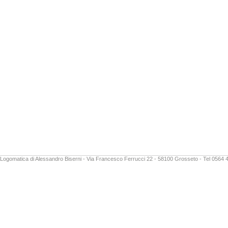
Logomatica di Alessandro Biserni - Via Francesco Ferrucci 22 - 58100 Grosseto - Tel 0564 