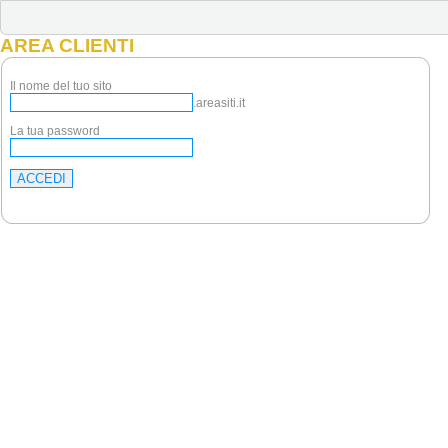
AREA CLIENTI
Il nome del tuo sito
.areasiti.it
La tua password